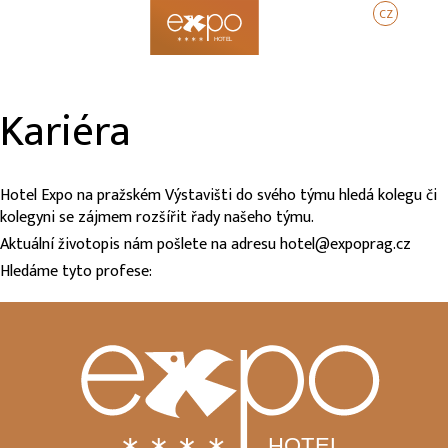
CZ
EN
DE
Kariéra
Hotel Expo na pražském Výstavišti do svého týmu hledá kolegu či
kolegyni se zájmem rozšířit řady našeho týmu.
Aktuální životopis nám pošlete na adresu hotel@expoprag.cz
Hledáme tyto profese: