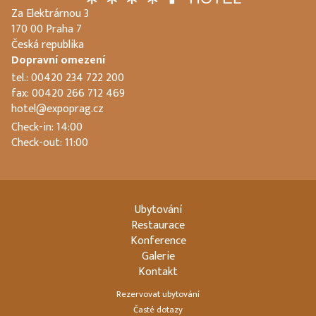
Za Elektrárnou 3
170 00 Praha 7
Česká republika
Dopravní omezení
tel.: 00420 234 722 200
fax: 00420 266 712 469
hotel@expoprag.cz
Check-in: 14:00
Check-out: 11:00
Ubytování
Restaurace
Konference
Galerie
Kontakt
Rezervovat ubytování
Časté dotazy