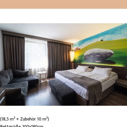
(18,5 m² + Zubehör 10 m²)
Bettgröße 200x180cm