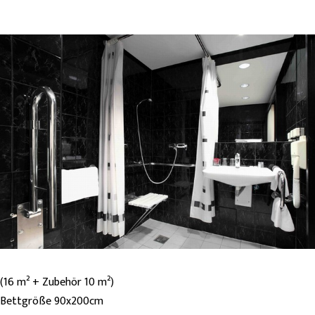
(16 m² + Zubehör 10 m²)
Bettgröße 90x200cm