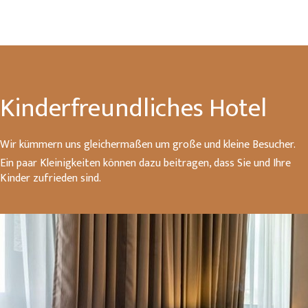
Kinderfreundliches Hotel
Wir kümmern uns gleichermaßen um große und kleine Besucher.
Ein paar Kleinigkeiten können dazu beitragen, dass Sie und Ihre
Kinder zufrieden sind.