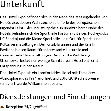
Unterkunft
Das Hotel Expo befindet sich in der Nähe des Messegeländes von
Holešovice, dessen Wahrzeichen die Perle des europäischen
Jugendstils ist - der Industriepalast. In unmittelbarer Nähe des
Hotels befinden sich die Sporthalle Fortuna (Sitz des Hockeyclubs
HC Sparta) und die Kleine Sporthalle - ein Ort für Sport- und
Kulturveranstaltungen. Der Křižík-Brunnen und die Křižík-
Pavillons bieten Raum für interessante kulturelle und
kommerzielle Veranstaltungen. Der größte Park Prags,
Stromovka, bietet nur wenige Schritte vom Hotel entfernt
Entspannung in der Natur.
Das Hotel Expo ist ein komfortables Hotel mit familiärer
Atmosphäre, das 1994 eröffnet und 2010-2019 schrittweise
renoviert wurde. Willkommen bei uns.
Dienstleistungen und Einrichtungen
Rezeption 24/7 geöffnet