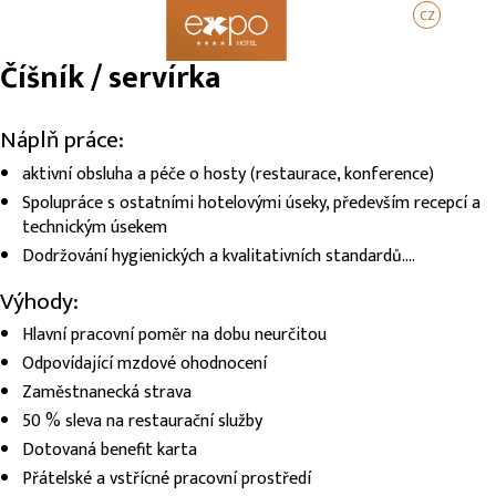
CZ
EN
DE
Číšník / servírka
Náplň práce:
aktivní obsluha a péče o hosty (restaurace, konference)
Spolupráce s ostatními hotelovými úseky, především recepcí a
technickým úsekem
Dodržování hygienických a kvalitativních standardů….
Výhody:
Hlavní pracovní poměr na dobu neurčitou
Odpovídající mzdové ohodnocení
Zaměstnanecká strava
50 % sleva na restaurační služby
Dotovaná benefit karta
Přátelské a vstřícné pracovní prostředí