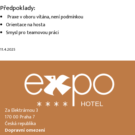
Předpoklady:
Praxe v oboru vítána, není podmínkou
Orientace na hosta
Smysl pro teamovou práci
11.4.2025
Za Elektrárnou 3
170 00 Praha 7
Česká republika
Dopravní omezení