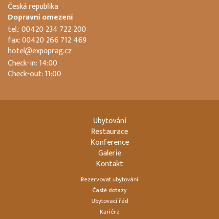
Česká republika
Dopravní omezení
tel.: 00420 234 722 200
fax: 00420 266 712 469
hotel@expoprag.cz
Check-in: 14:00
Check-out: 11:00
Ubytování
Restaurace
Konference
Galerie
Kontakt
Rezervovat ubytování
Časté dotazy
Ubytovací řád
Kariéra