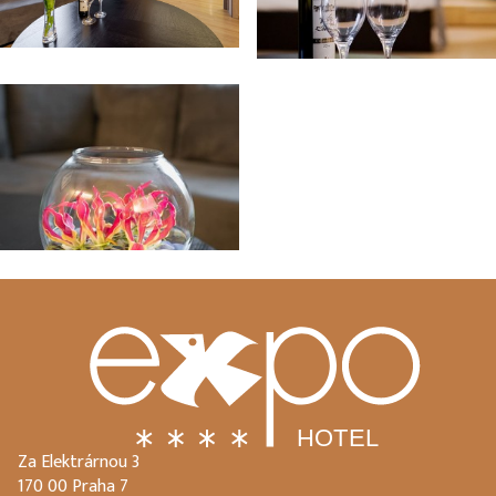
Za Elektrárnou 3
170 00 Praha 7